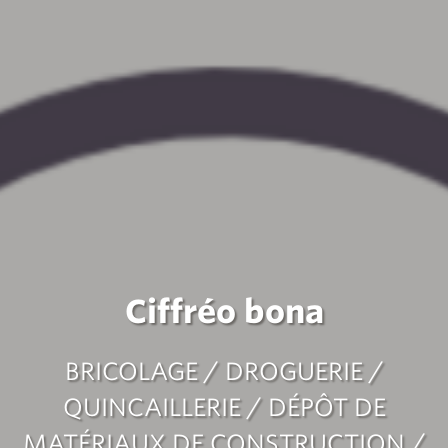
Ciffréo bona
BRICOLAGE / DROGUERIE /
QUINCAILLERIE / DÉPÔT DE
MATÉRIAUX DE CONSTRUCTION /