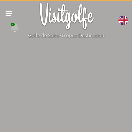
Visitgolfe
4
Golfe de Saint-Tropez Destination