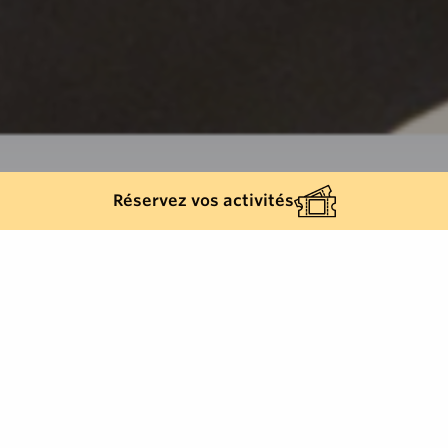
Réservez vos activités
Retour à la liste
GASSIN
Laettitia vous propose des cours de yoga combinant