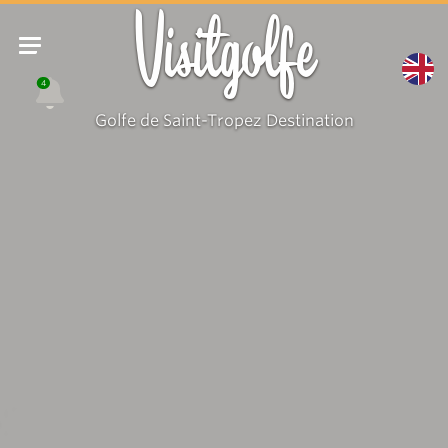
Visitgolfe
4
Golfe de Saint-Tropez Destination