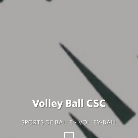
Volley Ball CSC
SPORTS DE BALLE - VOLLEY-BALL