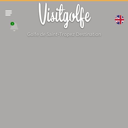
Visitgolfe
4
Golfe de Saint-Tropez Destination