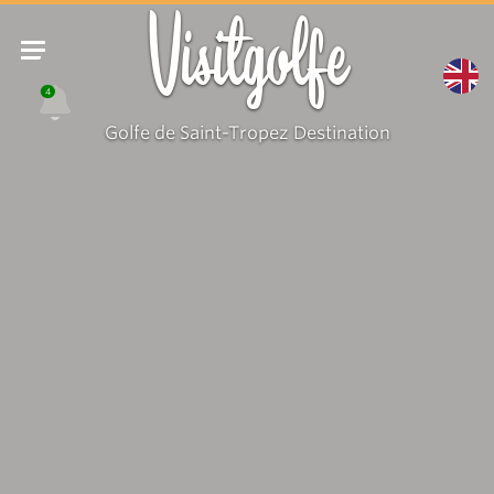
Visitgolfe
4
Golfe de Saint-Tropez Destination