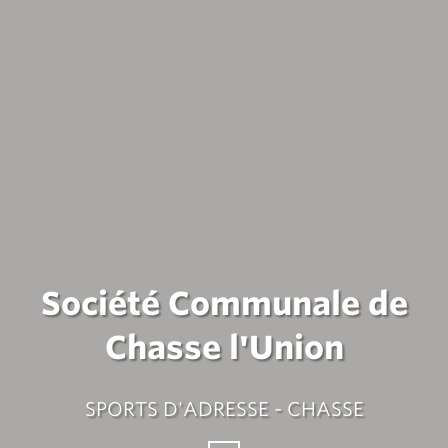
Société Communale de
Chasse l'Union
SPORTS D'ADRESSE - CHASSE