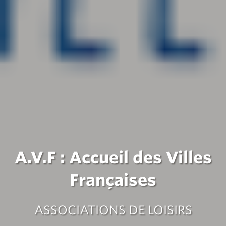
A.V.F : Accueil des Villes
Françaises
ASSOCIATIONS DE LOISIRS