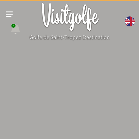
Visitgolfe
4
Golfe de Saint-Tropez Destination