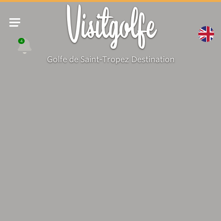
Visitgolfe
4
Golfe de Saint-Tropez Destination