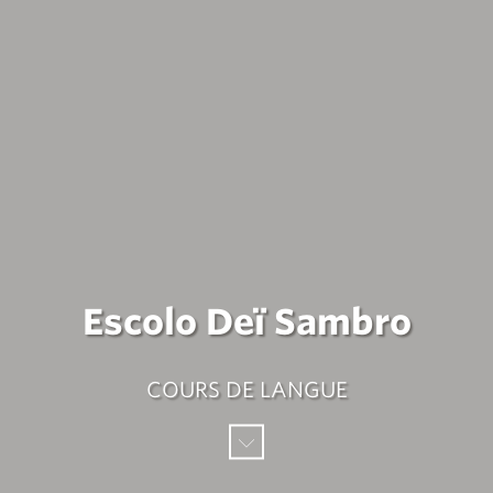
Escolo Deï Sambro
COURS DE LANGUE