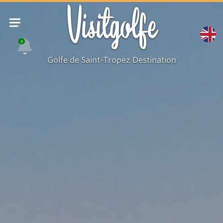
Visitgolfe
4
Golfe de Saint-Tropez Destination