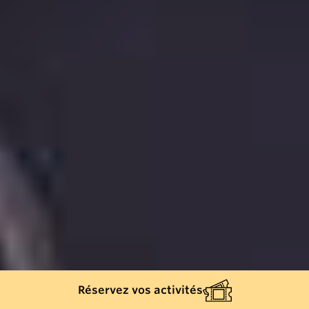
Réservez vos activités