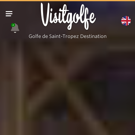
Visitgolfe
4
Golfe de Saint-Tropez Destination