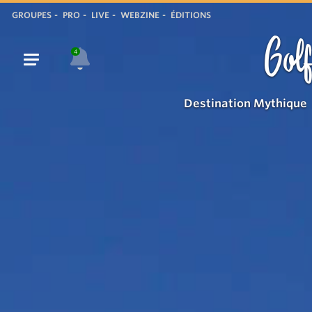
GROUPES
PRO
LIVE
WEBZINE
ÉDITIONS
Golf
4
Destination Mythique