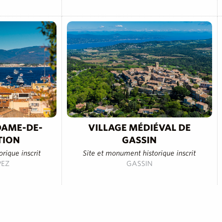
DAME-DE-
VILLAGE MÉDIÉVAL DE
TION
GASSIN
rique inscrit
Site et monument historique inscrit
PEZ
GASSIN