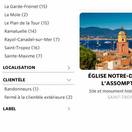
La Garde-Freinet (15)
La Mole (2)
Le Plan de la Tour (15)
Ramatuelle (14)
Rayol-Canadel-sur-Mer (7)
Saint-Tropez (16)
Sainte-Maxime (7)
LOCALISATION
ÉGLISE NOTRE-
CLIENTÈLE
L'ASSOMP
Randonneurs (1)
Site et monument histo
Fermé à la clientèle extérieure (2)
SAINT-TRO
LABEL
CONFORT