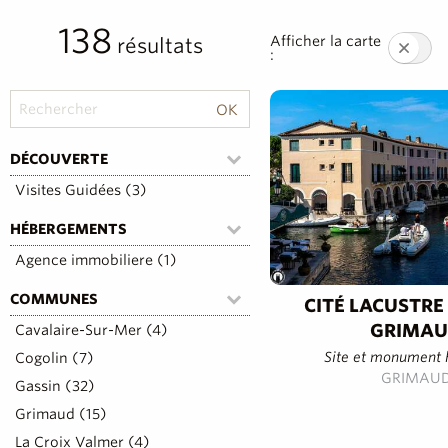
138
Afficher la carte
résultats
:
DÉCOUVERTE
Visites Guidées (3)
HÉBERGEMENTS
Agence immobiliere (1)
COMMUNES
CITÉ LACUSTRE
GRIMA
Cavalaire-Sur-Mer (4)
Site et monument h
Cogolin (7)
GRIMAU
Gassin (32)
Grimaud (15)
La Croix Valmer (4)