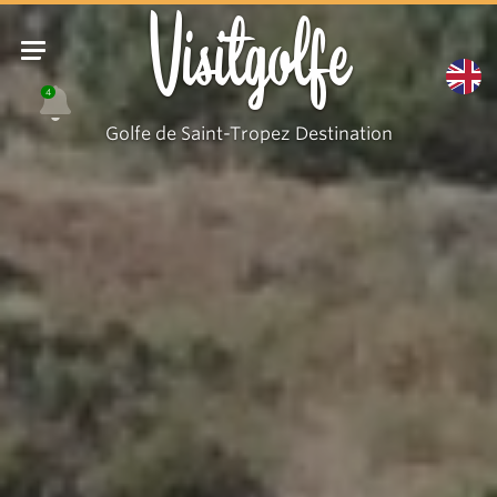
Fort
Visitgolfe
Freinet
4
Golfe de Saint-Tropez Destination