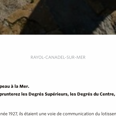
RAYOL-CANADEL-SUR-MER
peau à la Mer.
prunterez les Degrés Supérieurs, les Degrés du Centre, 
née 1927, ils étaient une voie de communication du lotisse