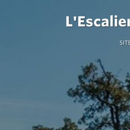
L'Escali
SIT