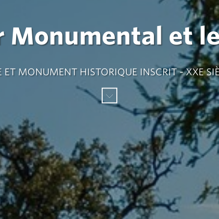
er Monumental et l
E ET MONUMENT HISTORIQUE INSCRIT - XXE SI