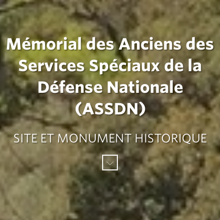
Mémorial des Anciens des
Services Spéciaux de la
Défense Nationale
(ASSDN)
SITE ET MONUMENT HISTORIQUE