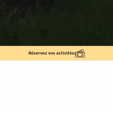
Réservez vos activités
Retour à la liste
RAMATUELLE
Inauguré le 3 mai 1959, ce monument national