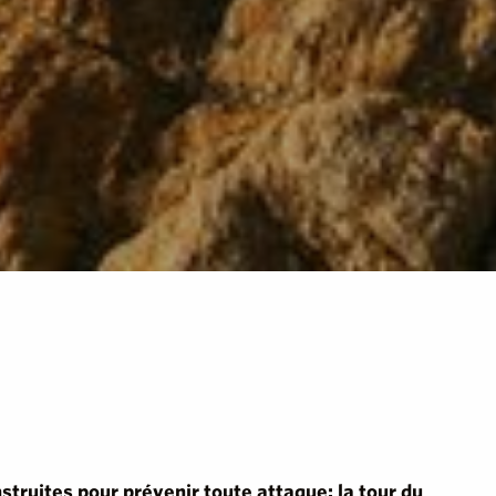
struites pour prévenir toute attaque: la tour du