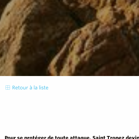
Retour à la liste
Pour se protéger de toute attaque, Saint Tropez devint