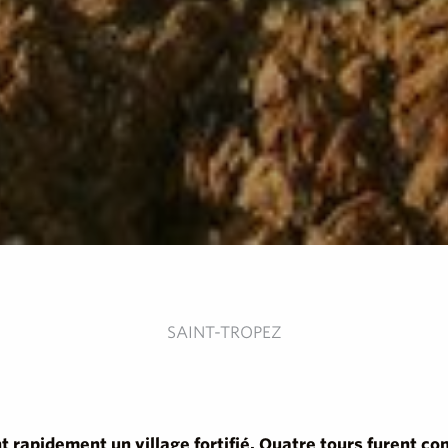
SAINT-TROPEZ
 rapidement un village fortifié. Quatre tours furent con