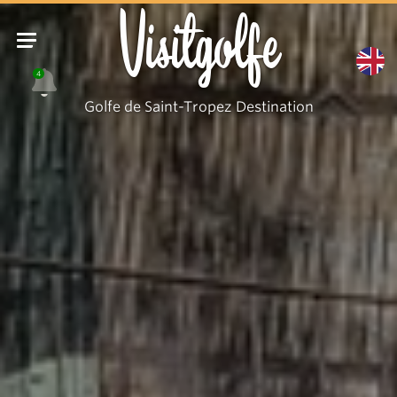
Anciennes
Visitgolfe
Prisons
4
Golfe de Saint-Tropez Destination