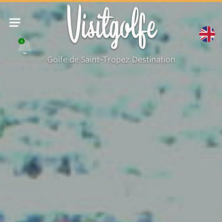
Visitgolfe
4
Golfe de Saint-Tropez Destination