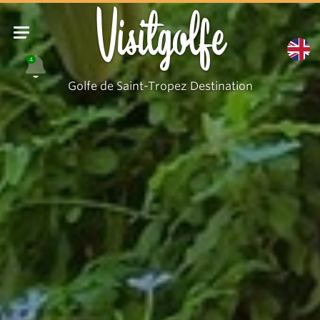
Escalier
Visitgolfe
Eiffel
4
Golfe de Saint-Tropez Destination