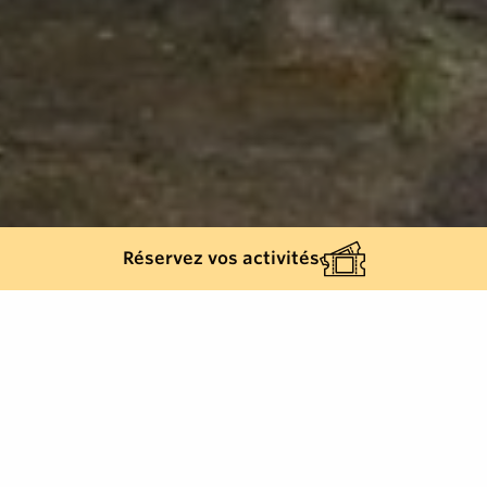
Réservez vos activités
Retour à la liste
RAMATUELLE