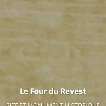
Le Four du Revest
SITE ET MONUMENT HISTORIQUE