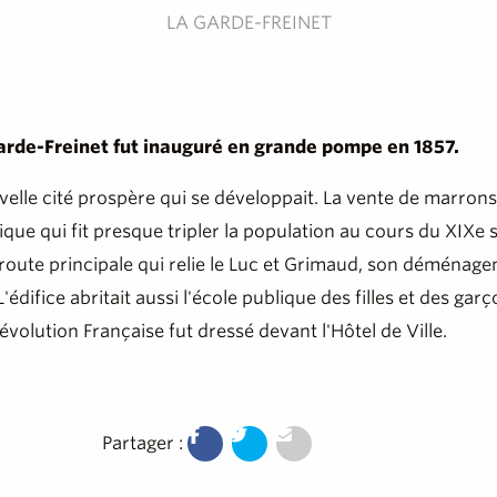
LA GARDE-FREINET
Garde-Freinet fut inauguré en grande pompe en 1857.
velle cité prospère qui se développait. La vente de marrons, 
que qui fit presque tripler la population au cours du XIXe s
 route principale qui relie le Luc et Grimaud, son déménag
difice abritait aussi l'école publique des filles et des garç
lution Française fut dressé devant l'Hôtel de Ville.
Partager :