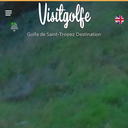
Chapelle
Visitgolfe
Saint-
Eloi
4
Golfe de Saint-Tropez Destination