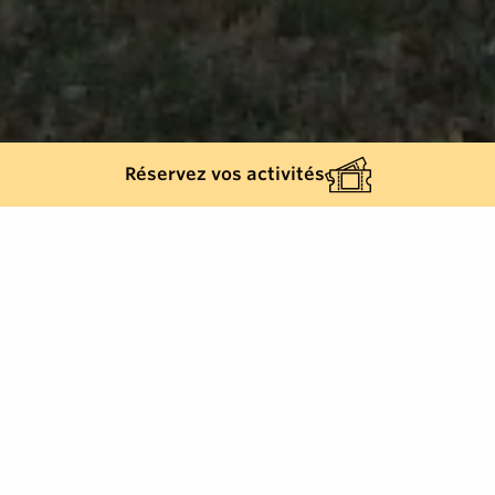
Réservez vos activités
Retour à la liste
LA GARDE-FREINET
Située sur la route qui mène à Grimaud, cette
chapelle a été bâtie au XIXème siècle sur
l'emplacement d'une chapelle médiévale.