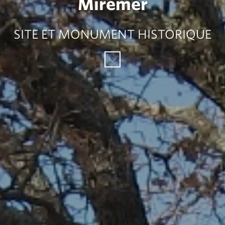
Miremer
SITE ET MONUMENT HISTORIQUE