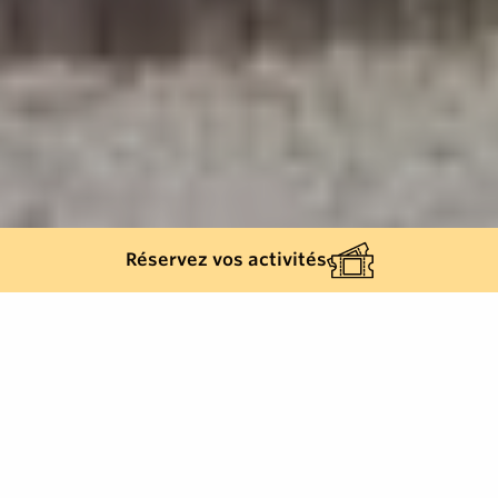
Réservez vos activités
Retour à la liste
GASSIN