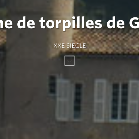
ne de torpilles de 
XXE SIÈCLE