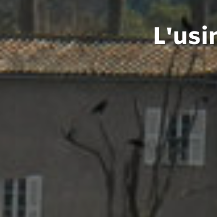
L'usi