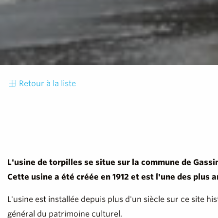
Retour à la liste
L'usine de torpilles se situe sur la commune de Gassin
Cette usine a été créée en 1912 et est l'une des plus a
L'usine est installée depuis plus d'un siècle sur ce site h
général du patrimoine culturel.