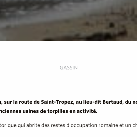
GASSIN
, sur la route de Saint-Tropez, au lieu-dit Bertaud, du 
nciennes usines de torpilles en activité.
istorique qui abrite des restes d'occupation romaine et un ch