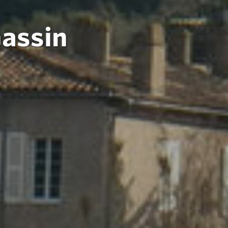
Gassin