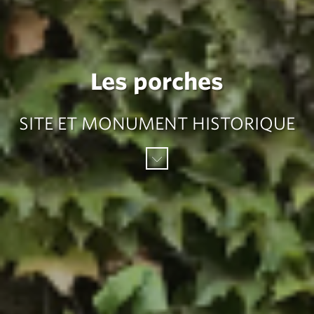
Les porches
SITE ET MONUMENT HISTORIQUE