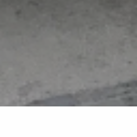
Retour à la liste
COGOLIN