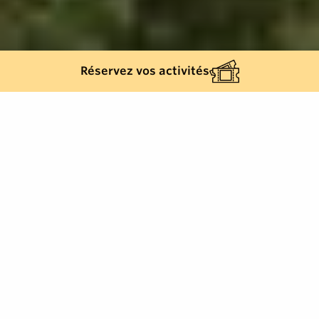
Réservez vos activités
483
résultats
AFFINEZ VOTRE SÉLECTION
Afficher la carte :