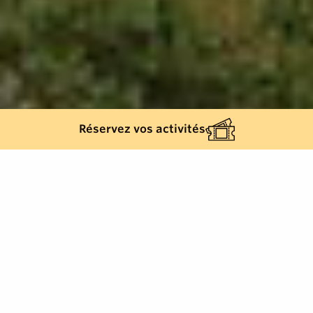
Réservez vos activités
483
résultats
AFFINEZ VOTRE SÉLECTION