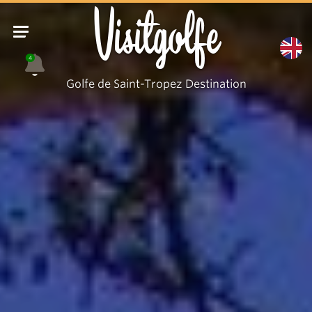
Patec
Visitgolfe
4
Golfe de Saint-Tropez Destination