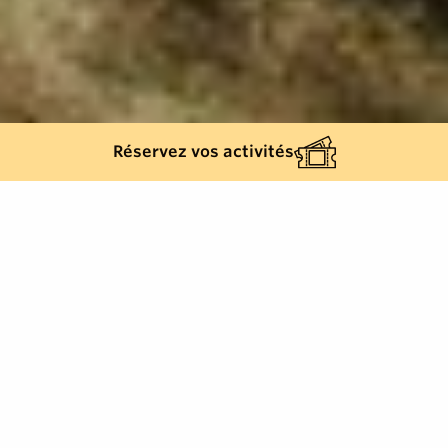
Réservez vos activités
Retour à la liste
RAYOL-CANADEL-SUR-MER
Petite balade à la découverte du Rayol, d'une partie
de l'escalier monumental, de la Voie Verte, des
plages du Rayol et de ses points de vue merveilleux.