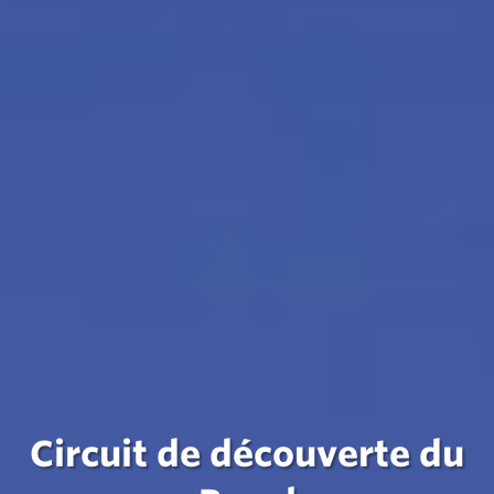
Circuit de découverte du