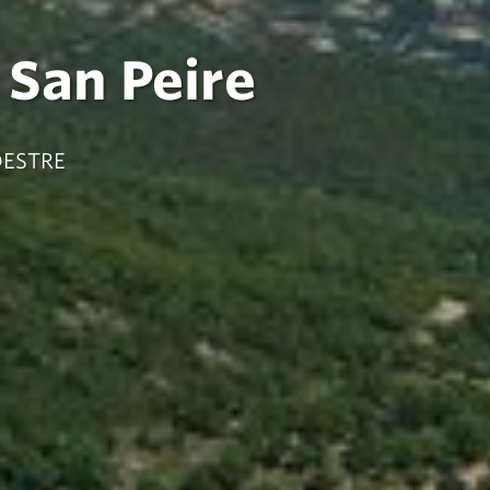
 San Peire
DESTRE