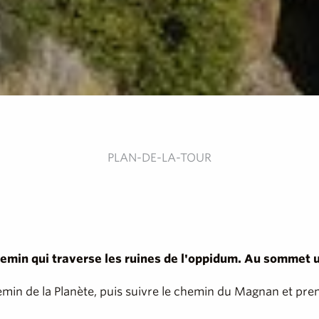
PLAN-DE-LA-TOUR
chemin qui traverse les ruines de l'oppidum. Au sommet 
hemin de la Planète, puis suivre le chemin du Magnan et pre