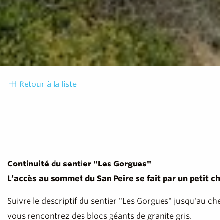
Retour à la liste
Continuité du sentier "Les Gorgues"
L’accès au sommet du San Peire se fait par un petit 
Suivre le descriptif du sentier "Les Gorgues" jusqu'au c
vous rencontrez des blocs géants de granite gris.