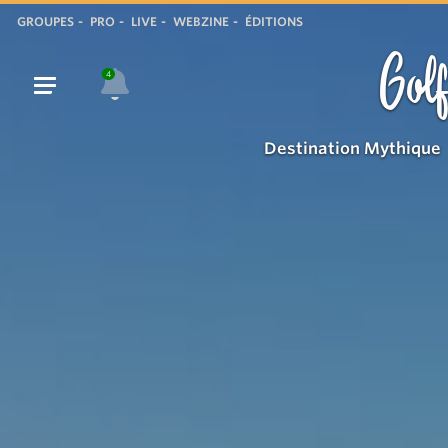
panorama
GROUPES
PRO
LIVE
WEBZINE
ÉDITIONS
Golf
4
Destination Mythique