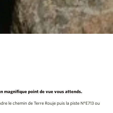
un magnifique point de vue vous attends.
ndre le chemin de Terre Rouje puis la piste N°E713 ou