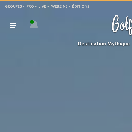
Quartier
GROUPES
PRO
LIVE
WEBZINE
ÉDITIONS
Saint-
Golf
Clément
4
Destination Mythique