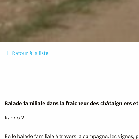
Retour à la liste
Balade familiale dans la fraîcheur des châtaigniers et
Rando 2
Belle balade familiale à travers la campagne, les vignes, p