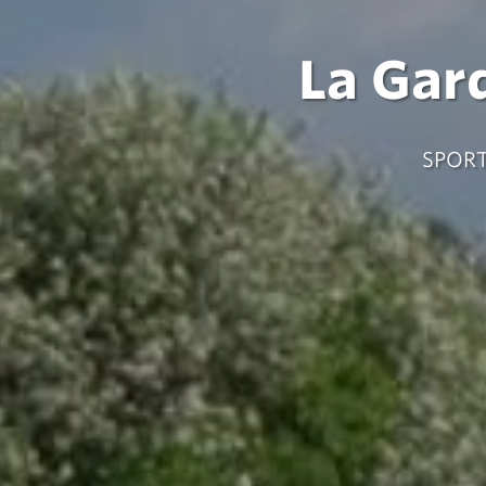
La Gar
SPORT