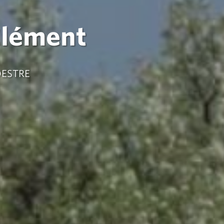
Clément
DESTRE