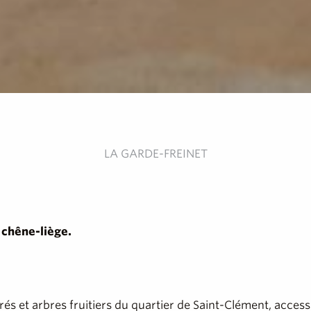
LA GARDE-FREINET
 chêne-liège.
rés et arbres fruitiers du quartier de Saint-Clément, accessi