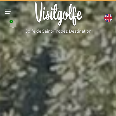
Visitgolfe
4
Golfe de Saint-Tropez Destination