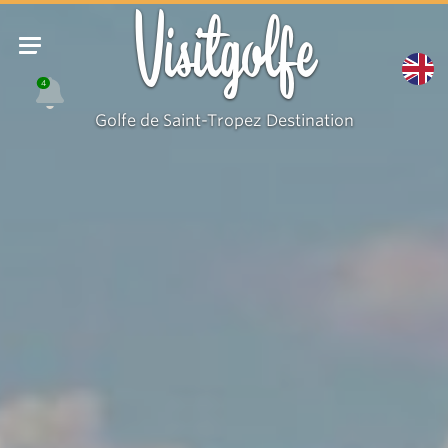
Visitgolfe
4
Golfe de Saint-Tropez Destination