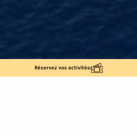
Réservez vos activités
Retour à la liste
LA CROIX-VALMER