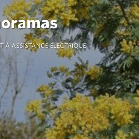
anoramas
VTT À ASSISTANCE ÉLECTRIQUE