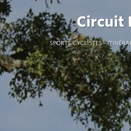
Circuit
SPORTS CYCLISTES - ITINÉRA