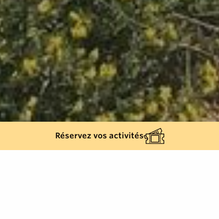
Réservez vos activités
Retour à la liste
LA CROIX-VALMER