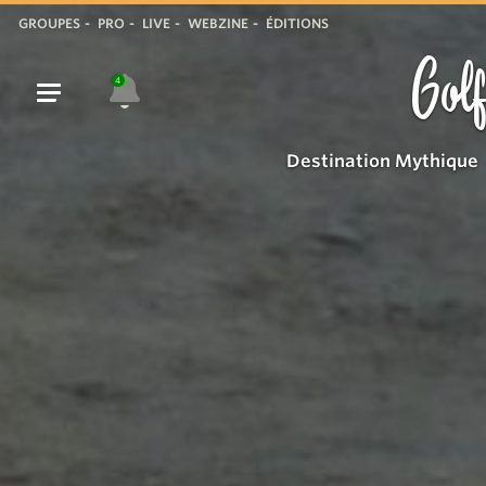
GROUPES
PRO
LIVE
WEBZINE
ÉDITIONS
Golf
4
Destination Mythique