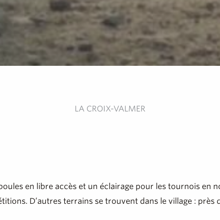
LA CROIX-VALMER
e boules en libre accès et un éclairage pour les tournois en
ons. D’autres terrains se trouvent dans le village : près de