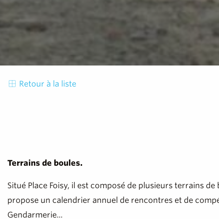
Retour à la liste
Terrains de boules.
Situé Place Foisy, il est composé de plusieurs terrains d
propose un calendrier annuel de rencontres et de compétiti
Gendarmerie...