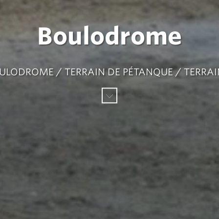
Boulodrome
OULODROME / TERRAIN DE PÉTANQUE / TERRAI