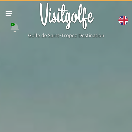
Visitgolfe
4
Golfe de Saint-Tropez Destination