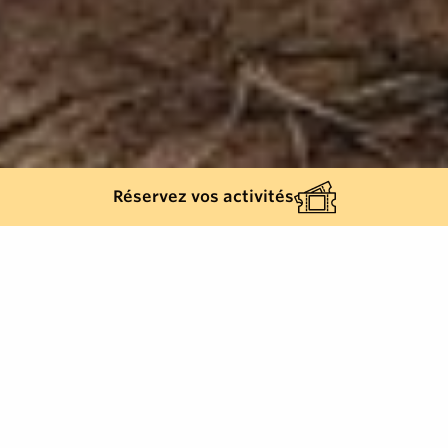
Réservez vos activités
Retour à la liste
GRIMAUD
A deux pas du village de Grimaud, dominé par son