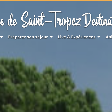
Saint-Tropez
e de
Destina
Préparer son séjour
Live & Expériences
An