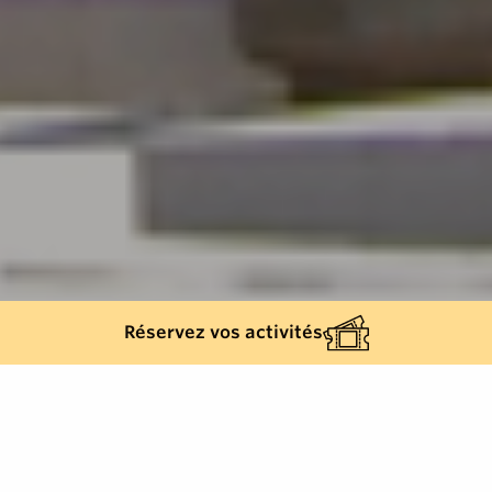
Réservez vos activités
Retour à la liste
SAINTE-MAXIME