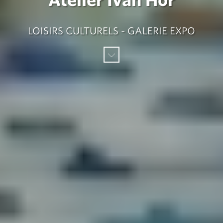
LOISIRS CULTURELS - GALERIE EXPO