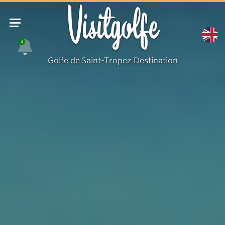
Visitgolfe
4
Golfe de Saint-Tropez Destination