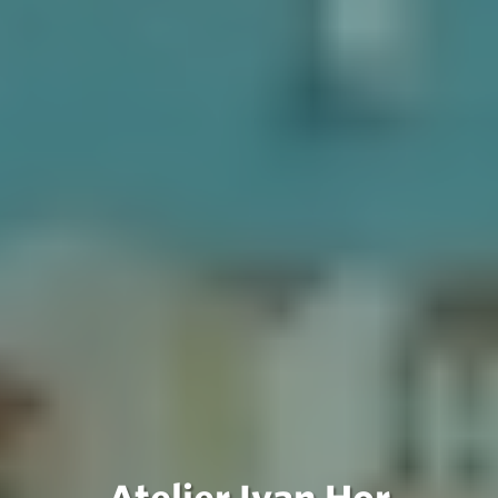
Atelier Ivan Hor