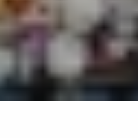
Retour à la liste
SAINT-TROPEZ