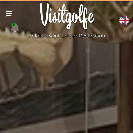
Visitgolfe
4
Golfe de Saint-Tropez Destination