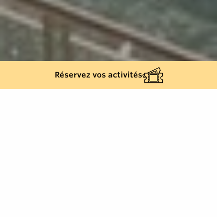
Réservez vos activités
Retour à la liste
RAYOL-CANADEL-SUR-MER
La séduisante crique de sable blanc est composée
de deux plages.
Avec une eau cristalline et les îles d’or en fond, le