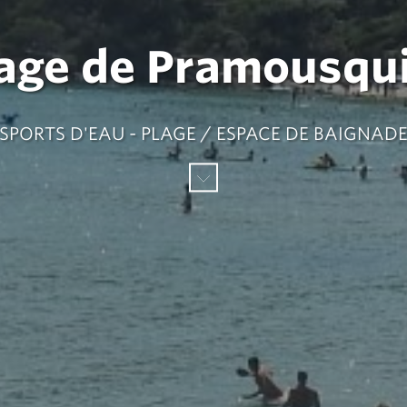
age de Pramousqu
SPORTS D'EAU - PLAGE / ESPACE DE BAIGNAD