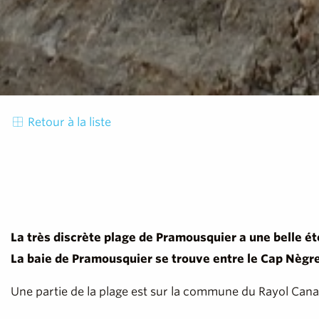
Retour à la liste
La très discrète plage de Pramousquier a une belle éte
La baie de Pramousquier se trouve entre le Cap Nègre, q
Une partie de la plage est sur la commune du Rayol Can