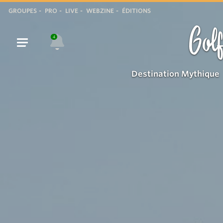
Plage
GROUPES
PRO
LIVE
WEBZINE
ÉDITIONS
Golf
4
Destination Mythique