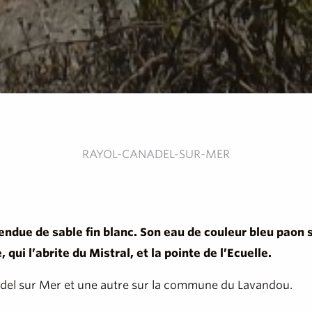
RAYOL-CANADEL-SUR-MER
ndue de sable fin blanc. Son eau de couleur bleu paon sc
ui l’abrite du Mistral, et la pointe de l’Ecuelle.
adel sur Mer et une autre sur la commune du Lavandou.