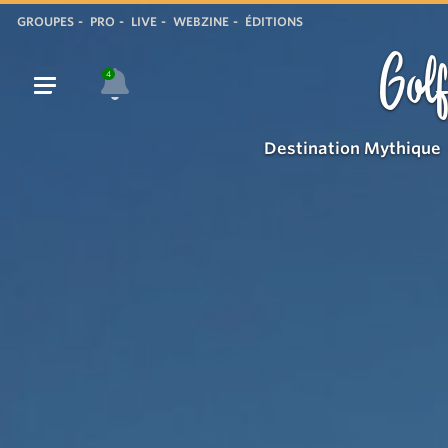
GROUPES
PRO
LIVE
WEBZINE
ÉDITIONS
Golf
4
Destination Mythique