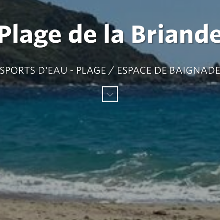
Plage de la Briand
SPORTS D'EAU - PLAGE / ESPACE DE BAIGNAD