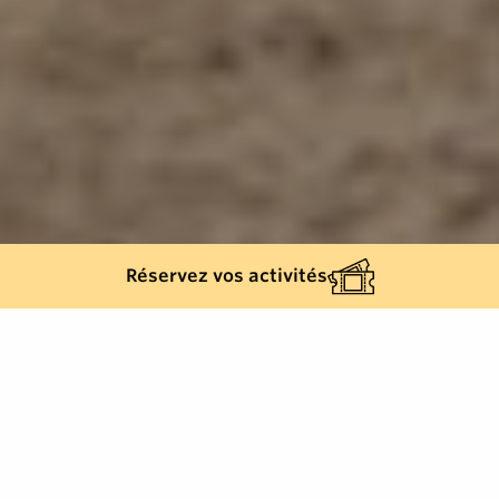
Réservez vos activités
Retour à la liste
GRIMAUD