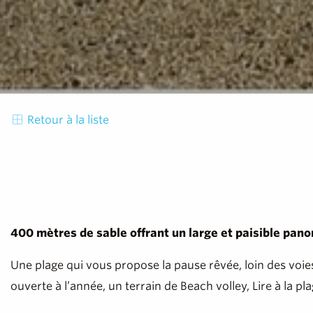
Retour à la liste
400 mètres de sable offrant un large et paisible pano
Une plage qui vous propose la pause rêvée, loin des voie
ouverte à l’année, un terrain de Beach volley, Lire à la 