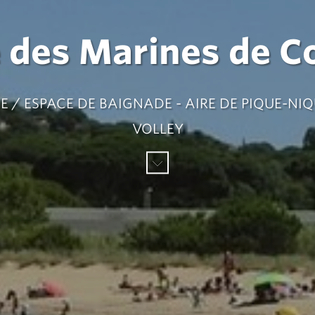
 des Marines de C
GE / ESPACE DE BAIGNADE - AIRE DE PIQUE-NI
VOLLEY