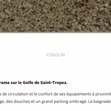
COGOLIN
rama sur le Golfe de Saint-Tropez.
s de circulation et le confort de ses équipements à proximi
plage, des douches et un grand parking ombragé. La baignade 