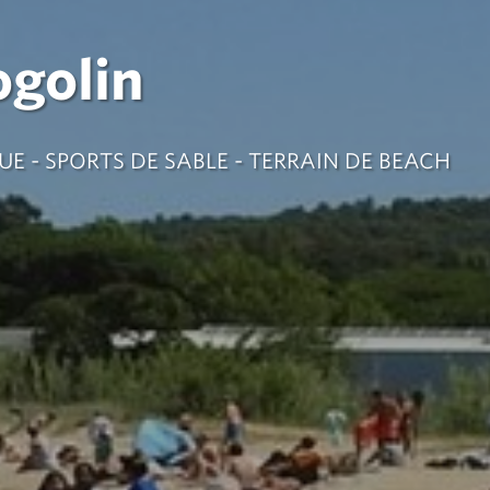
ogolin
QUE - SPORTS DE SABLE - TERRAIN DE BEACH