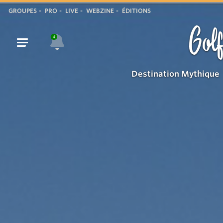
Plage
GROUPES
PRO
LIVE
WEBZINE
ÉDITIONS
Golf
4
Destination Mythique