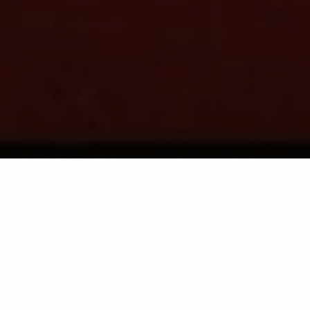
Retour à la liste
COGOLIN
Premier café-théâtre du golfe de Saint-Tropez !