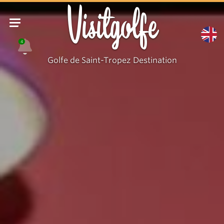
Mur
Visitgolfe
d'artistes
4
Golfe de Saint-Tropez Destination