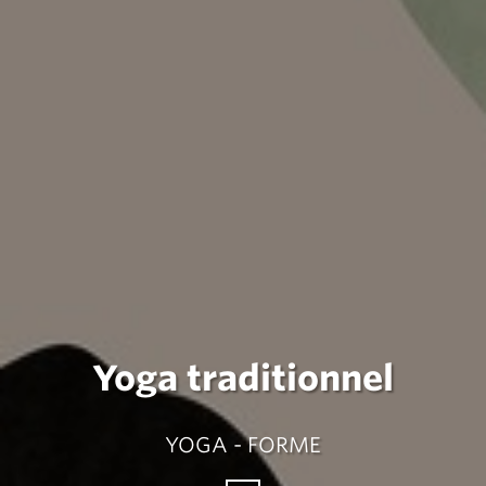
Yoga traditionnel
YOGA - FORME