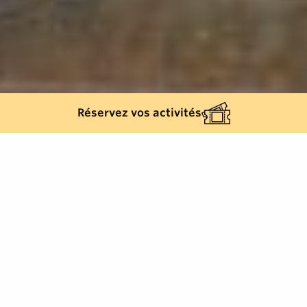
Réservez vos activités
Retour à la liste
CAVALAIRE-SUR-MER
Découvrez une expérience immersive captivante
avec notre jeu d’évasion en équipe en pleine nature !