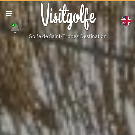
Visitgolfe
4
Golfe de Saint-Tropez Destination