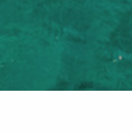
Retour à la liste
CAVALAIRE-SUR-MER