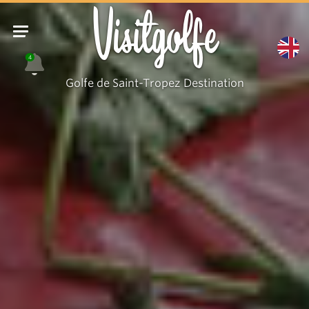
Visitgolfe
4
Golfe de Saint-Tropez Destination