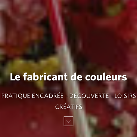
Le fabricant de couleurs
PRATIQUE ENCADRÉE - DÉCOUVERTE - LOISIRS
CRÉATIFS