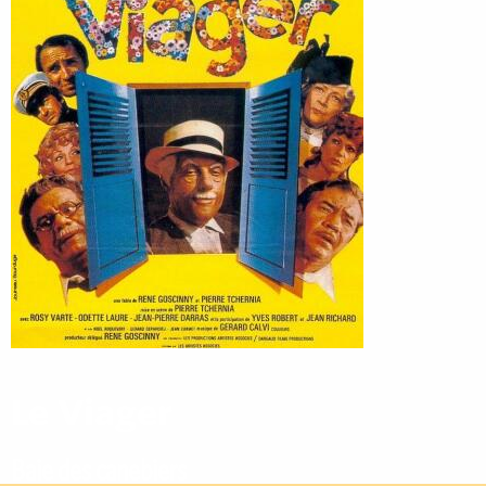
Le Viager
Baie des canebiers