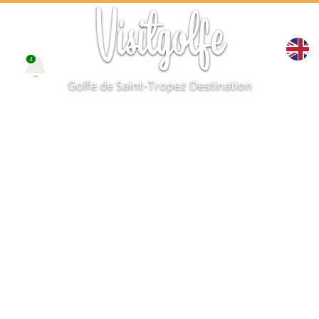
Visitgolfe
4
Golfe de Saint-Tropez Destination