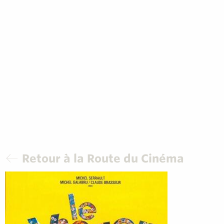
Retour à la Route du Cinéma